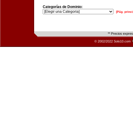
Categorías de Dominio:
[Pág. princi
** Precios expre
© 2002/2022 Solo10.com