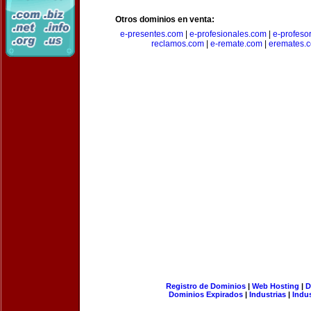
Otros dominios en venta:
e-presentes.com
|
e-profesionales.com
|
e-profeso
reclamos.com
|
e-remate.com
|
eremates.
Registro de Dominios
|
Web Hosting
|
D
Dominios Expirados
|
Industrias
|
Indu