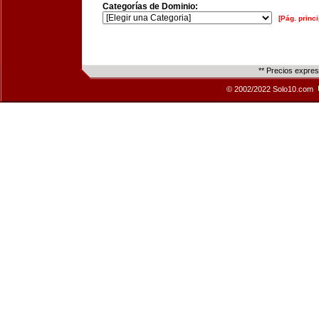
Categorías de Dominio:
[Pág. princi
** Precios expre
© 2002/2022 Solo10.com