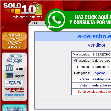
e-derecho.
Vendido!
Mayusculas:
E-DERECHO
Minusculas:
e-derecho.eu
Longitud:
9 caracteres
Categorias:
Negocios
Precio:
Realizar una 
Visitar!
e-derecho.eu
Serán consideradas ofer