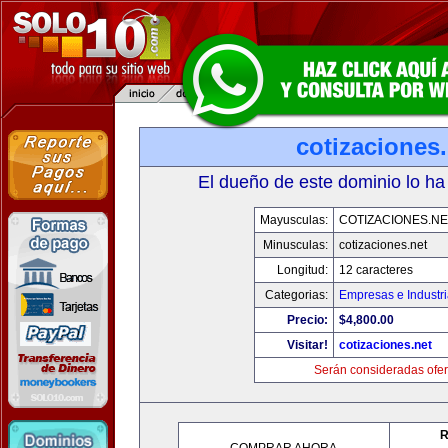
cotizaciones.
El dueño de este dominio lo ha
Mayusculas:
COTIZACIONES.NE
Minusculas:
cotizaciones.net
Longitud:
12 caracteres
Categorias:
Empresas e Industr
Precio:
$4,800.00
Visitar!
cotizaciones.net
Serán consideradas ofer
R