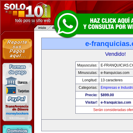
e-franquicias
Vendido!
Mayusculas:
E-FRANQUICIAS.
Minusculas:
e-franquicias.com
Longitud:
13 caracteres
Categorias:
Empresas e Industr
Precio:
$899.00
Visitar!
e-franquicias.com
Serán consideradas ofer