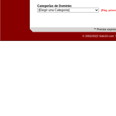
Categorías de Dominio:
[Pág. princi
** Precios expre
© 2002/2022 Solo10.com