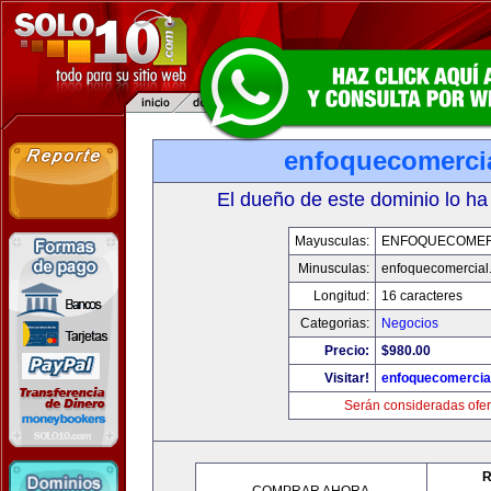
enfoquecomerci
El dueño de este dominio lo ha
Mayusculas:
ENFOQUECOMER
Minusculas:
enfoquecomercial
Longitud:
16 caracteres
Categorias:
Negocios
Precio:
$980.00
Visitar!
enfoquecomercia
Serán consideradas ofer
R