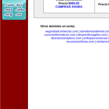
COMPRAR AHORA
Precio $
980.00
Precio 
COMPRAR AHORA
Otros dominios en venta:
seguridadcomercial.com
|
servidoresinternet.co
cursosinformaticos.com
|
desarrollosagiles.com
|
directorioempleos.com
|
enfoquecomercial
recursosenlinea.com
|
ventanoc