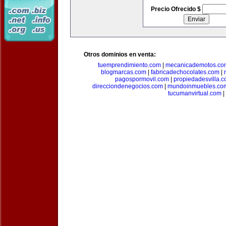
Precio Ofrecido $
Otros dominios en venta:
tuemprendimiento.com
|
mecanicademotos.co
blogmarcas.com
|
fabricadechocolates.com
|
pagospormovil.com
|
propiedadesvilla.
direcciondenegocios.com
|
mundoinmuebles.co
tucumanvirtual.com
|