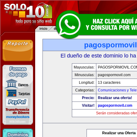
pagospormovi
El dueño de este dominio lo ha
Mayusculas:
PAGOSPORMOVIL.CO
Minusculas:
pagospormovil.com
Longitud:
13 caracteres
Categorias:
Comunicaciones y Tele
Precio:
Realizar una oferta!
Visitar!
pagospormovil.com
Serán consideradas ofer
Realizar una Oferta