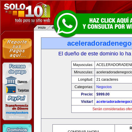
aceleradoradenego
El dueño de este dominio lo ha
Mayusculas:
ACELERADORADEN
Minusculas:
aceleradoradenegoci
Longitud:
21 caracteres
Categorias:
Negocios
Precio:
$999.00
Visitar!
aceleradoradenegoc
Serán consideradas ofer
R