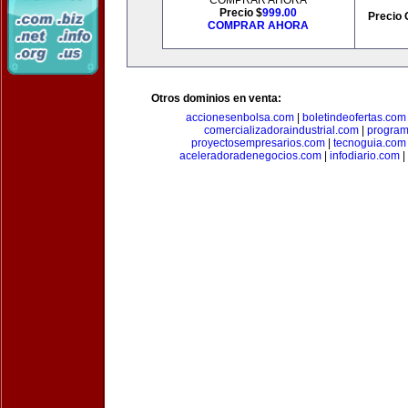
COMPRAR AHORA
Precio $
999.00
Precio 
COMPRAR AHORA
Otros dominios en venta:
accionesenbolsa.com
|
boletindeofertas.com
comercializadoraindustrial.com
|
progra
proyectosempresarios.com
|
tecnoguia.com
aceleradoradenegocios.com
|
infodiario.com
|