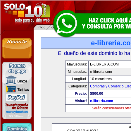
e-libreria.c
El dueño de este dominio lo ha
Mayusculas:
E-LIBRERIA.COM
Minusculas:
e-libreria.com
Longitud:
10 caracteres
Categorias:
Compras y Comercio Elec
Precio:
$800.00
Visitar!
e-libreria.com
Serán consideradas ofer
R