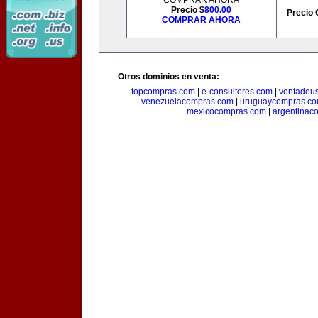
COMPRAR AHORA
Precio $
800.00
Precio 
COMPRAR AHORA
Otros dominios en venta:
topcompras.com
|
e-consultores.com
|
ventadeu
venezuelacompras.com
|
uruguaycompras.c
mexicocompras.com
|
argentinac