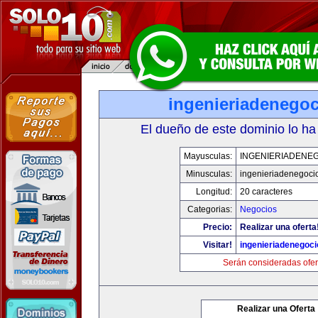
ingenieriadenego
El dueño de este dominio lo ha
Mayusculas:
INGENIERIADENE
Minusculas:
ingenieriadenegoci
Longitud:
20 caracteres
Categorias:
Negocios
Precio:
Realizar una oferta
Visitar!
ingenieriadenegoc
Serán consideradas ofer
Realizar una Oferta