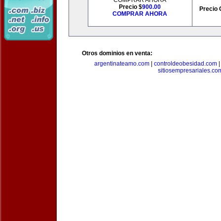
COMPRAR AHORA
Precio $
900.00
Precio 
COMPRAR AHORA
Otros dominios en venta:
argentinateamo.com
|
controldeobesidad.com
sitiosempresariales.co