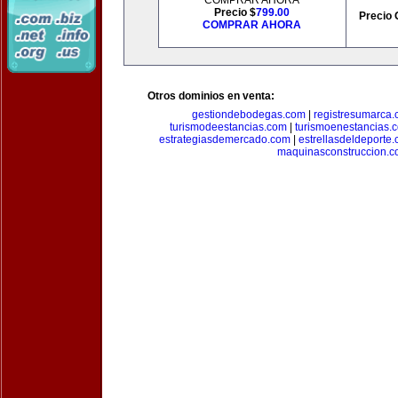
COMPRAR AHORA
Precio $
799.00
Precio 
COMPRAR AHORA
Otros dominios en venta:
gestiondebodegas.com
|
registresumarca
turismodeestancias.com
|
turismoenestancias.
estrategiasdemercado.com
|
estrellasdeldeporte
maquinasconstruccion.