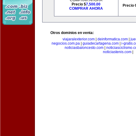
COMPRAR AHORA
Precio $
7,500.00
Precio 
COMPRAR AHORA
Otros dominios en venta:
viajaralexterior.com
|
deinformatica.com
|
ju
negocios.com.pa
|
guiadecartagena.com
|
i-gratis.
noticiasbaloncesto.com
|
noticiasciclismo.
noticiastenis.com
|