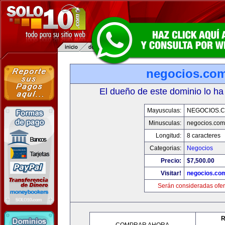
negocios.co
El dueño de este dominio lo ha
Mayusculas:
NEGOCIOS.C
Minusculas:
negocios.com
Longitud:
8 caracteres
Categorias:
Negocios
Precio:
$7,500.00
Visitar!
negocios.co
Serán consideradas ofer
R