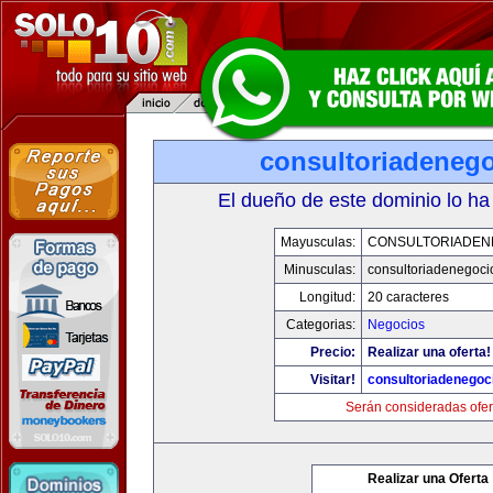
consultoriadeneg
El dueño de este dominio lo ha
Mayusculas:
CONSULTORIADEN
Minusculas:
consultoriadenegoci
Longitud:
20 caracteres
Categorias:
Negocios
Precio:
Realizar una oferta!
Visitar!
consultoriadenegoc
Serán consideradas ofer
Realizar una Oferta