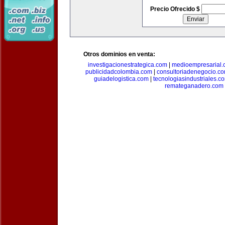
Precio Ofrecido $
Otros dominios en venta:
investigacionestrategica.com
|
medioempresarial
publicidadcolombia.com
|
consultoriadenegocio.c
guiadelogistica.com
|
tecnologiasindustriales.c
remateganadero.com