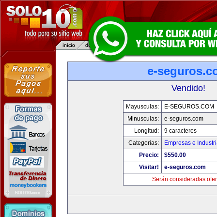
e-seguros.c
Vendido!
Mayusculas:
E-SEGUROS.COM
Minusculas:
e-seguros.com
Longitud:
9 caracteres
Categorias:
Empresas e Industr
Precio:
$550.00
Visitar!
e-seguros.com
Serán consideradas ofer