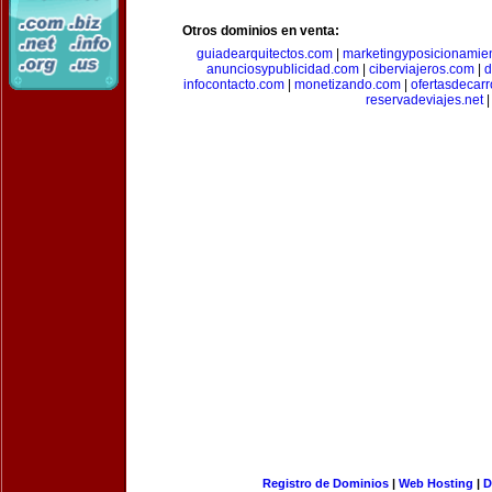
Otros dominios en venta:
guiadearquitectos.com
|
marketingyposicionamie
anunciosypublicidad.com
|
ciberviajeros.com
|
d
infocontacto.com
|
monetizando.com
|
ofertasdecar
reservadeviajes.net
|
Registro de Dominios
|
Web Hosting
|
D