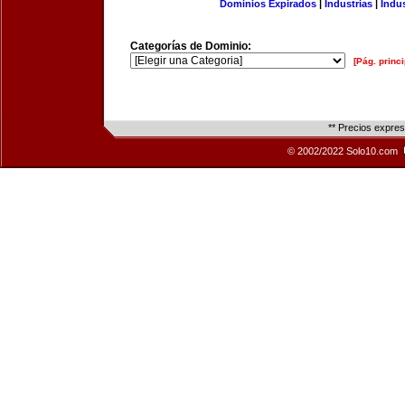
Dominios Expirados
|
Industrias
|
Indu
Categorías de Dominio:
[Pág. princi
** Precios expre
© 2002/2022 Solo10.com