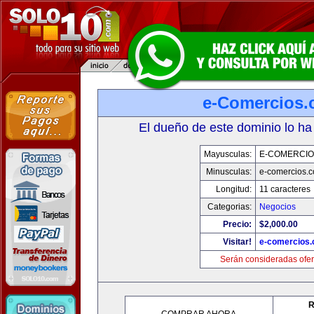
e-Comercios
El dueño de este dominio lo ha
Mayusculas:
E-COMERCIO
Minusculas:
e-comercios.
Longitud:
11 caracteres
Categorias:
Negocios
Precio:
$2,000.00
Visitar!
e-comercios
Serán consideradas ofer
R