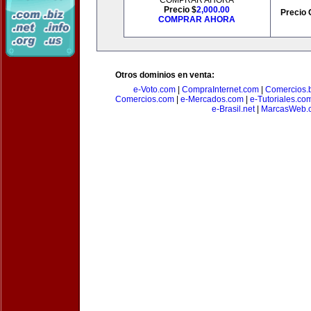
COMPRAR AHORA
Precio $
2,000.00
Precio 
COMPRAR AHORA
Otros dominios en venta:
e-Voto.com
|
CompraInternet.com
|
Comercios.b
Comercios.com
|
e-Mercados.com
|
e-Tutoriales.co
e-Brasil.net
|
MarcasWeb.