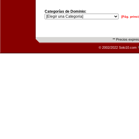
Categorías de Dominio:
[Pág. princi
** Precios expre
© 2002/2022 Solo10.com