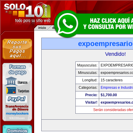
expoempresari
Vendido!
Mayusculas:
EXPOEMPRESARI
Minusculas:
expoempresarios.c
Longitud:
15 caracteres
Categorias:
Empresas e Industr
Precio:
$1,700.00
Visitar!
expoempresarios.
Serán consideradas ofer