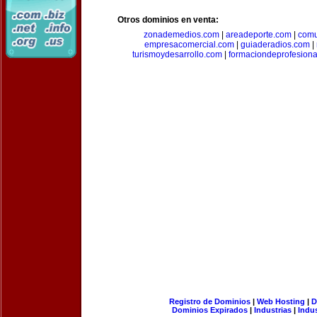
Otros dominios en venta:
zonademedios.com
|
areadeporte.com
|
comu
empresacomercial.com
|
guiaderadios.com
|
turismoydesarrollo.com
|
formaciondeprofesion
Registro de Dominios
|
Web Hosting
|
D
Dominios Expirados
|
Industrias
|
Indu