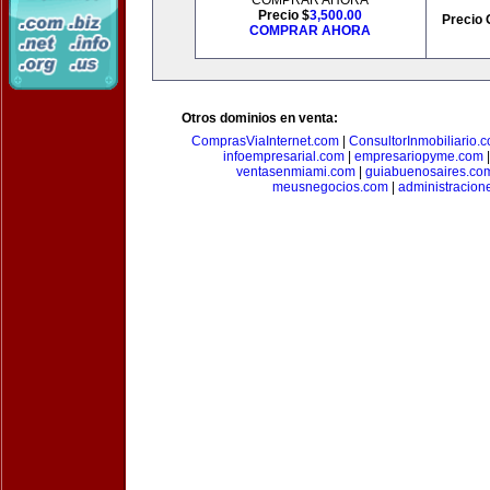
COMPRAR AHORA
Precio $
3,500.00
Precio 
COMPRAR AHORA
Otros dominios en venta:
ComprasViaInternet.com
|
ConsultorInmobiliario.
infoempresarial.com
|
empresariopyme.com
ventasenmiami.com
|
guiabuenosaires.co
meusnegocios.com
|
administracio