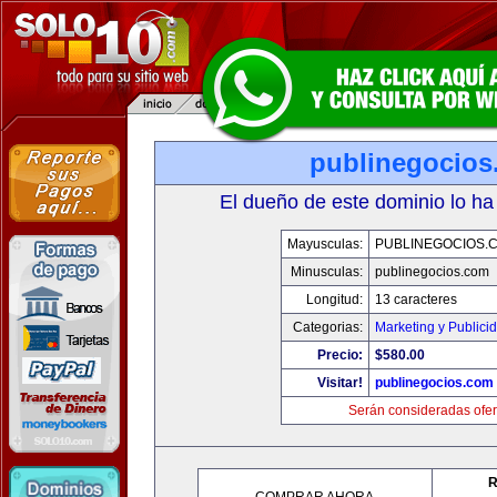
publinegocios
El dueño de este dominio lo ha
Mayusculas:
PUBLINEGOCIOS.
Minusculas:
publinegocios.com
Longitud:
13 caracteres
Categorias:
Marketing y Publici
Precio:
$580.00
Visitar!
publinegocios.com
Serán consideradas ofer
R