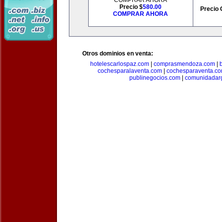
COMPRAR AHORA
Precio $
580.00
Precio 
COMPRAR AHORA
Otros dominios en venta:
hotelescarlospaz.com
|
comprasmendoza.com
|
cochesparalaventa.com
|
cochesparaventa.c
publinegocios.com
|
comunidadar