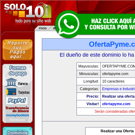
OfertaPyme.
El dueño de este dominio lo ha
Mayusculas:
OFERTAPYME.CO
Minusculas:
ofertapyme.com
Longitud:
10 caracteres
Categorias:
Empresas e Industr
Precio:
Realizar una oferta
Visitar!
ofertapyme.com
Serán consideradas ofer
Realizar una Oferta