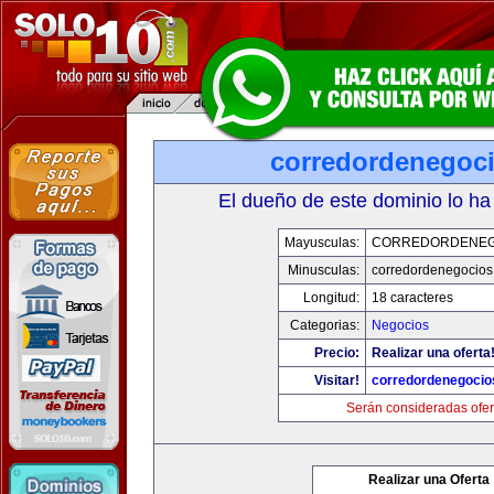
corredordenegoc
El dueño de este dominio lo ha
Mayusculas:
CORREDORDENEG
Minusculas:
corredordenegocio
Longitud:
18 caracteres
Categorias:
Negocios
Precio:
Realizar una oferta
Visitar!
corredordenegoci
Serán consideradas ofer
Realizar una Oferta