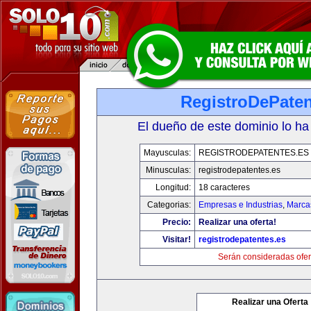
RegistroDePaten
El dueño de este dominio lo ha
Mayusculas:
REGISTRODEPATENTES.ES
Minusculas:
registrodepatentes.es
Longitud:
18 caracteres
Categorias:
Empresas e Industrias
,
Marca
Precio:
Realizar una oferta!
Visitar!
registrodepatentes.es
Serán consideradas ofer
Realizar una Oferta