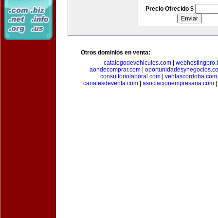
Precio Ofrecido $
Otros dominios en venta:
catalogodevehiculos.com
|
webhostingpro.
aondecomprar.com
|
oportunidadesynegocios.c
consultoriolaboral.com
|
ventascordoba.com
canalesdeventa.com
|
asociacionempresaria.com