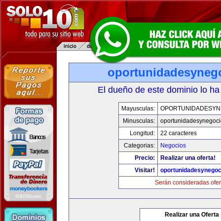
oportunidadesyneg
El dueño de este dominio lo ha
Mayusculas:
OPORTUNIDADESYN
Minusculas:
oportunidadesynegoc
Longitud:
22 caracteres
Categorias:
Negocios
Precio:
Realizar una oferta!
Visitar!
oportunidadesynegoc
Serán consideradas ofer
Realizar una Oferta