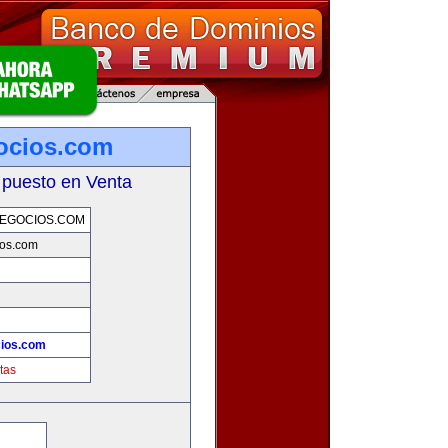
ocios.com
 puesto en Venta
EGOCIOS.COM
ios.com
ios.com
tas