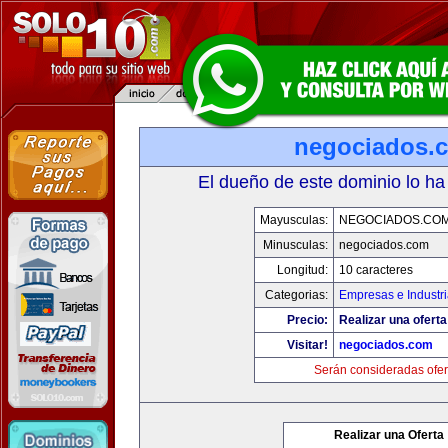
negociados.
El dueño de este dominio lo ha
Mayusculas:
NEGOCIADOS.CO
Minusculas:
negociados.com
Longitud:
10 caracteres
Categorias:
Empresas e Industr
Precio:
Realizar una oferta
Visitar!
negociados.com
Serán consideradas ofer
Realizar una Oferta