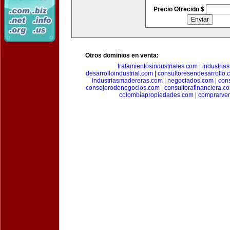
Precio Ofrecido $
Otros dominios en venta:
tratamientosindustriales.com
|
industria
desarrolloindustrial.com
|
consultoresendesarrollo.
industriasmadereras.com
|
negociados.com
|
con
consejerodenegocios.com
|
consultorafinanciera.c
colombiapropiedades.com
|
comprarven