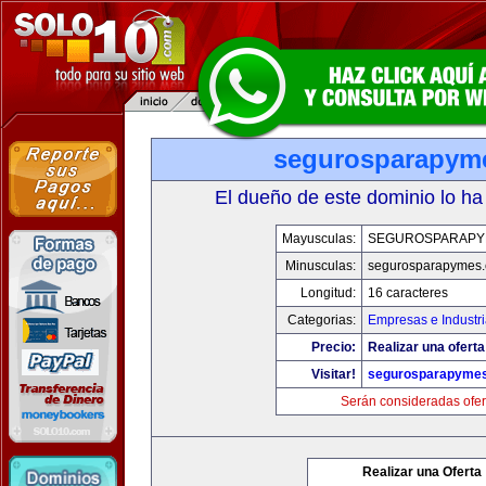
segurosparapym
El dueño de este dominio lo ha
Mayusculas:
SEGUROSPARAPY
Minusculas:
segurosparapymes
Longitud:
16 caracteres
Categorias:
Empresas e Industr
Precio:
Realizar una oferta
Visitar!
segurosparapyme
Serán consideradas ofer
Realizar una Oferta