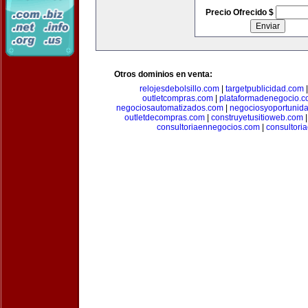
Precio Ofrecido $
Otros dominios en venta:
relojesdebolsillo.com
|
targetpublicidad.com
outletcompras.com
|
plataformadenegocio.
negociosautomatizados.com
|
negociosyoportunid
outletdecompras.com
|
construyetusitioweb.com
consultoriaennegocios.com
|
consultori