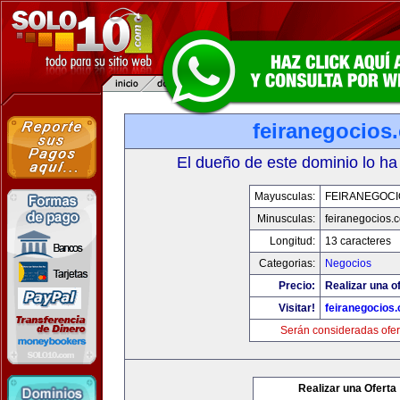
feiranegocios
El dueño de este dominio lo ha
Mayusculas:
FEIRANEGOCI
Minusculas:
feiranegocios.
Longitud:
13 caracteres
Categorias:
Negocios
Precio:
Realizar una of
Visitar!
feiranegocios
Serán consideradas ofer
Realizar una Oferta