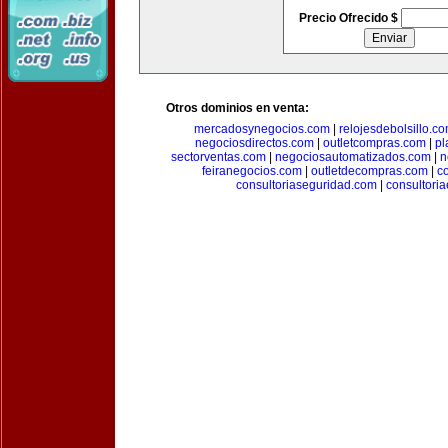
Precio Ofrecido $
Otros dominios en venta:
mercadosynegocios.com
|
relojesdebolsillo.c
negociosdirectos.com
|
outletcompras.com
|
pl
sectorventas.com
|
negociosautomatizados.com
|
n
feiranegocios.com
|
outletdecompras.com
|
c
consultoriaseguridad.com
|
consultori