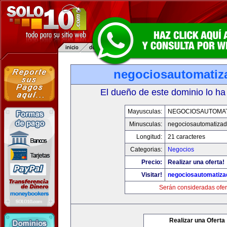
negociosautomati
El dueño de este dominio lo ha
Mayusculas:
NEGOCIOSAUTOMA
Minusculas:
negociosautomatiza
Longitud:
21 caracteres
Categorias:
Negocios
Precio:
Realizar una oferta!
Visitar!
negociosautomatiz
Serán consideradas ofer
Realizar una Oferta