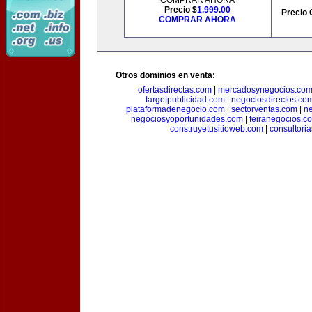
COMPRAR AHORA
Precio $
1,999.00
Precio 
COMPRAR AHORA
Otros dominios en venta:
ofertasdirectas.com
|
mercadosynegocios.co
targetpublicidad.com
|
negociosdirectos.co
plataformadenegocio.com
|
sectorventas.com
|
ne
negociosyoportunidades.com
|
feiranegocios.c
construyetusitioweb.com
|
consultori