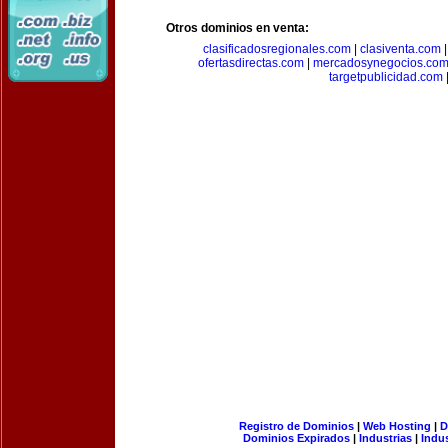
Otros dominios en venta:
clasificadosregionales.com
|
clasiventa.com
ofertasdirectas.com
|
mercadosynegocios.co
targetpublicidad.com
Registro de Dominios
|
Web Hosting
|
D
Dominios Expirados
|
Industrias
|
Indu