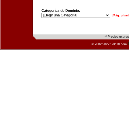
Categorías de Dominio:
[Pág. princi
** Precios expre
© 2002/2022 Solo10.com