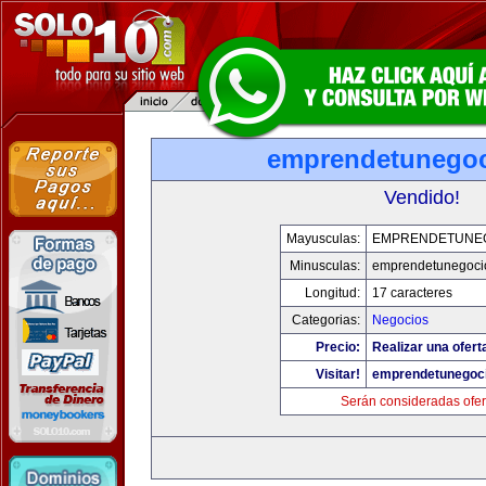
emprendetunego
Vendido!
Mayusculas:
EMPRENDETUNE
Minusculas:
emprendetunegoci
Longitud:
17 caracteres
Categorias:
Negocios
Precio:
Realizar una ofert
Visitar!
emprendetunegoc
Serán consideradas ofer