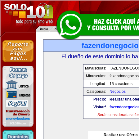
fazendonegoci
El dueño de este dominio lo ha
Mayusculas:
FAZENDONEGO
Minusculas:
fazendonegocios
Longitud:
15 caracteres
Categorias:
Negocios
Precio:
Realizar una ofe
Visitar!
fazendonegocio
Serán consideradas ofer
Realizar una Oferta