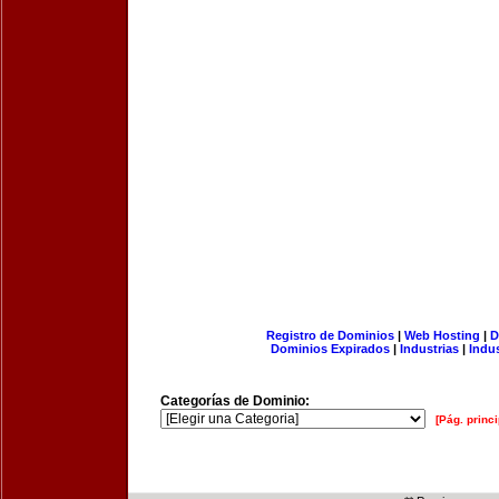
Registro de Dominios
|
Web Hosting
|
D
Dominios Expirados
|
Industrias
|
Indu
Categorías de Dominio:
[Pág. princi