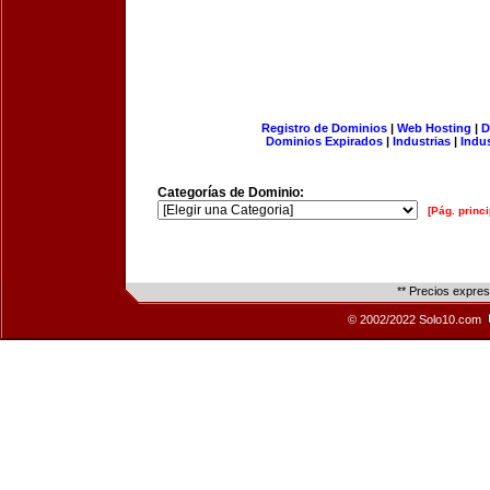
Registro de Dominios
|
Web Hosting
|
D
Dominios Expirados
|
Industrias
|
Indu
Categorías de Dominio:
[Pág. princi
** Precios expre
© 2002/2022 Solo10.com