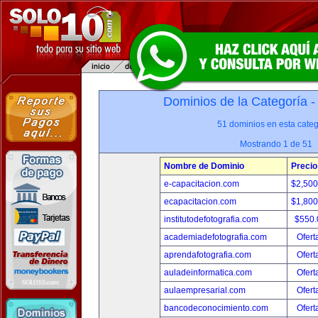
Dominios de la Categoría 
51 dominios en esta categ
Mostrando 1 de 51
Nombre de Dominio
Precio
e-capacitacion.com
$2,50
ecapacitacion.com
$1,80
institutodefotografia.com
$550
academiadefotografia.com
Ofert
aprendafotografia.com
Ofert
auladeinformatica.com
Ofert
aulaempresarial.com
Ofert
bancodeconocimiento.com
Ofert